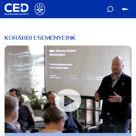
KORÁBBI ESEMÉNYEINK