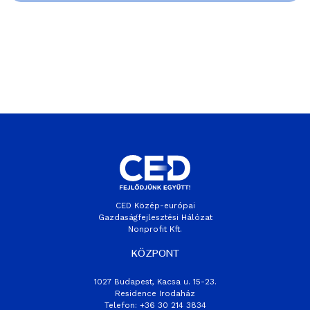
CED Közép-európai
Gazdaságfejlesztési Hálózat
Nonprofit Kft.
KÖZPONT
1027 Budapest, Kacsa u. 15-23.
Residence Irodaház
Telefon: +36 30 214 3834