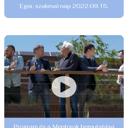
Eger, szakmai nap 2022.09.15.
Program és a Mentorok bemutatása