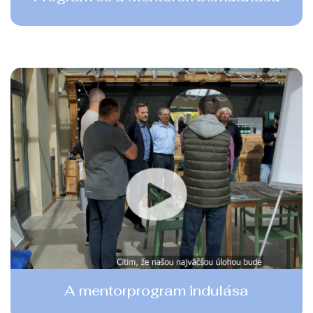
A mentorprogram indulása