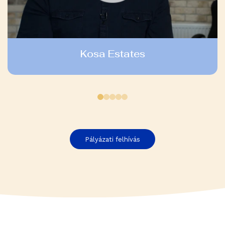
Kosa Estates
Pályázati felhívás