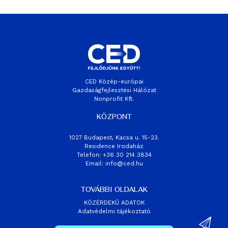
CED Közép-európai
Gazdaságfejlesztési Hálózat
Nonprofit Kft.
KÖZPONT
1027 Budapest, Kacsa u. 15-23.
Residence Irodaház
Telefon: +36 30 214 3834
Email:
info@ced.hu
TOVÁBBI OLDALAK
KÖZÉRDEKŰ ADATOK
Adatvédelmi tájékoztató