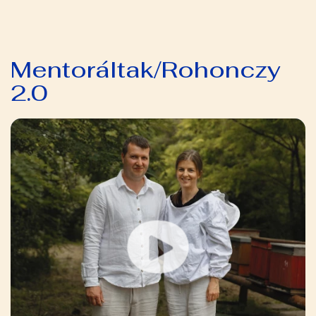
Mentoráltak/Rohonczy
2.0