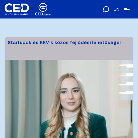
EN
Startupok és KKV-k közös fejlődési lehetőségei