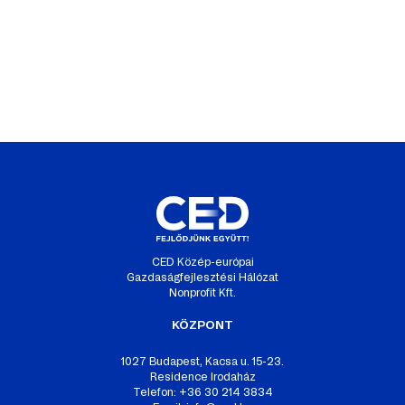
CED Közép-európai
Gazdaságfejlesztési Hálózat
Nonprofit Kft.
KÖZPONT
1027 Budapest, Kacsa u. 15-23.
Residence Irodaház
Telefon: +36 30 214 3834