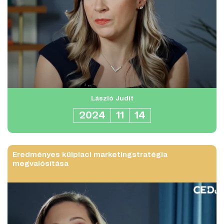
László Judit
2024
11
14
Eredményes külpiaci marketingstratégia
megvalósítása