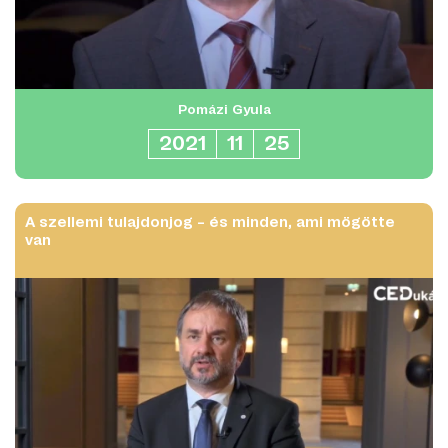
Pomázi Gyula
2021
11
25
A szellemi tulajdonjog – és minden, ami mögötte
van