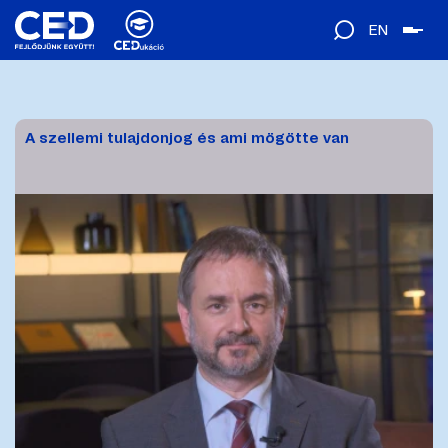
EN
A szellemi tulajdonjog és ami mögötte van