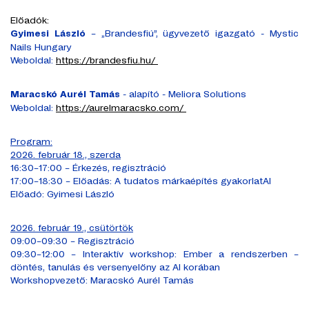
Előadók:
– „Brandesfiú”, ügyvezető igazgató - Mystic
Gyimesi László
Nails Hungary
Weboldal:
https://brandesfiu.hu/
- alapító - Meliora Solutions
Maracskó Aurél Tamás
Weboldal:
https://aurelmaracsko.com/
Program:
2026. február 18., szerda
16:30–17:00 – Érkezés, regisztráció
17:00–18:30 – Előadás: A tudatos márkaépítés gyakorlatAI
Előadó: Gyimesi László
2026. február 19., csütörtök
09:00–09:30 – Regisztráció
09:30–12:00 – Interaktív workshop: Ember a rendszerben –
döntés, tanulás és versenyelőny az AI korában
Workshopvezető: Maracskó Aurél Tamás