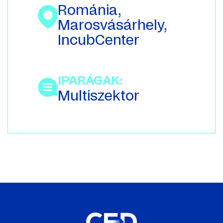
Románia,
Marosvásárhely,
IncubCenter
IPARÁGAK:
Multiszektor