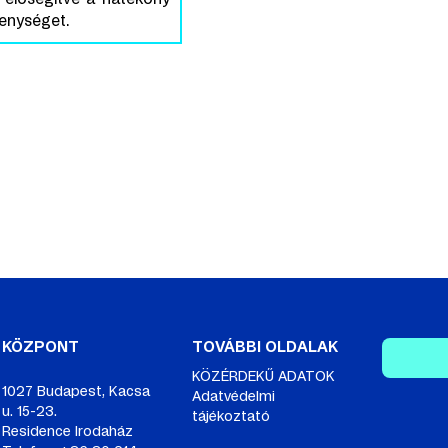
kenységet.
KÖZPONT
TOVÁBBI OLDALAK
KÖZÉRDEKŰ ADATOK
1027 Budapest, Kacsa
Adatvédelmi
u. 15-23.
tájékoztató
Residence Irodaház