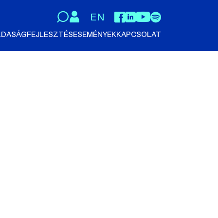
EN
DASÁGFEJLESZTÉS
ESEMÉNYEK
KAPCSOLAT