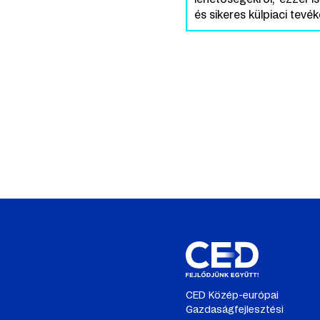
és sikeres külpiaci tevé
CED Közép-európai
Gazdaságfejlesztési