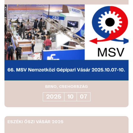
BRNO, CSEHORSZÁG
2025
10
07
ESZÉKI ŐSZI VÁSÁR 2025