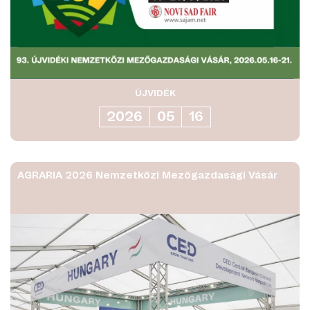
ÚJVIDÉK
2026
05
16
AGRARIA 2026 Nemzetközi Mezőgazdasági Vásár