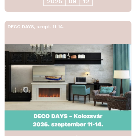
2025
09
12
DECO DAYS, szept. 11-14.