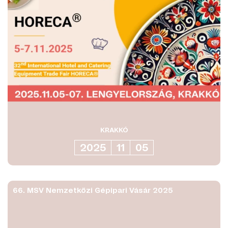
KRAKKÓ
2025
11
05
66. MSV Nemzetközi Gépipari Vásár 2025