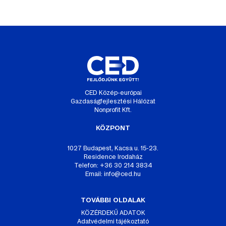
CED Közép-európai
Gazdaságfejlesztési Hálózat
Nonprofit Kft.
KÖZPONT
1027 Budapest, Kacsa u. 15-23.
Residence Irodaház
Telefon: +36 30 214 3834
Email:
info@ced.hu
TOVÁBBI OLDALAK
KÖZÉRDEKŰ ADATOK
Adatvédelmi tájékoztató