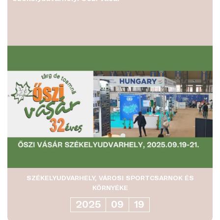
SZÉKELYUDVARHELY, VÁROSI SPORTCSARNOK ÉS
KÖRNYÉKE
2025
09
19