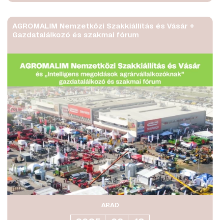
AGROMALIM Nemzetközi Szakkiállítás és Vásár +
Gazdatalálkozó és szakmai fórum
ARAD