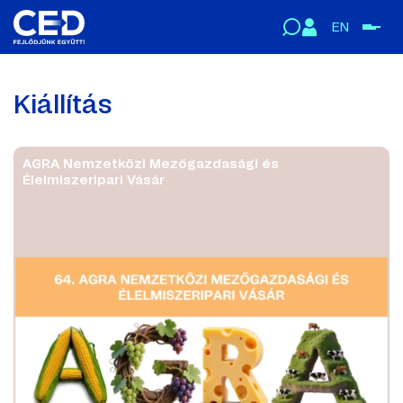
EN
Kiállítás
AGRA Nemzetközi Mezőgazdasági és
Élelmiszeripari Vásár