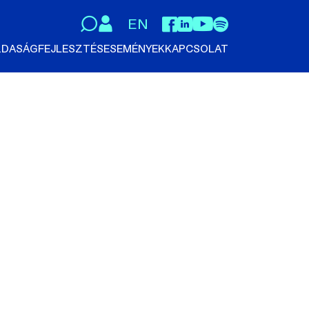
EN
DASÁGFEJLESZTÉS
ESEMÉNYEK
KAPCSOLAT