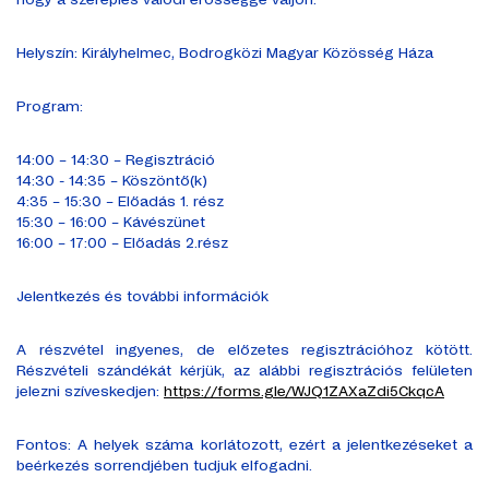
Helyszín: Királyhelmec, Bodrogközi Magyar Közösség Háza
Program:
14:00 – 14:30 – Regisztráció
14:30 - 14:35 – Köszöntő(k)
4:35 – 15:30 – Előadás 1. rész
15:30 – 16:00 – Kávészünet
16:00 – 17:00 – Előadás 2.rész
Jelentkezés és további információk
A részvétel ingyenes, de előzetes regisztrációhoz kötött.
Részvételi szándékát kérjük, az alábbi regisztrációs felületen
jelezni szíveskedjen:
https://forms.gle/WJQ1ZAXaZdi5CkqcA
Fontos: A helyek száma korlátozott, ezért a jelentkezéseket a
beérkezés sorrendjében tudjuk elfogadni.