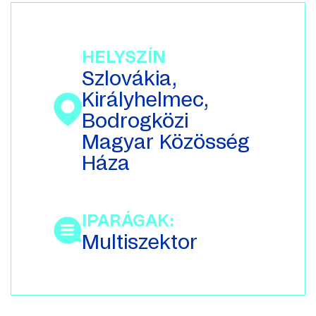
HELYSZÍN
Szlovákia,
Királyhelmec,
Bodrogközi
Magyar Közösség
Háza
IPARÁGAK:
Multiszektor