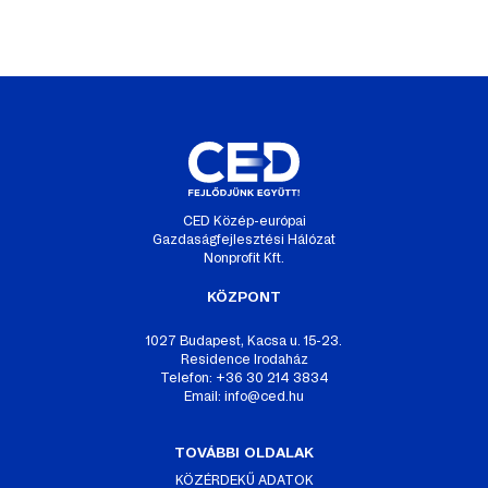
CED Közép-európai
Gazdaságfejlesztési Hálózat
Nonprofit Kft.
KÖZPONT
1027 Budapest, Kacsa u. 15-23.
Residence Irodaház
Telefon: +36 30 214 3834
Email:
info@ced.hu
TOVÁBBI OLDALAK
KÖZÉRDEKŰ ADATOK