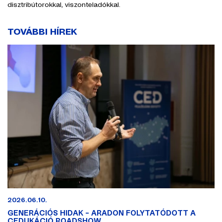
disztribútorokkal, viszonteladókkal.
TOVÁBBI HÍREK
2026.06.10.
GENERÁCIÓS HIDAK – ARADON FOLYTATÓDOTT A
CEDUKÁCIÓ ROADSHOW