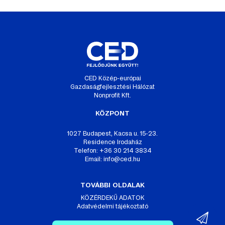
CED Közép-európai
Gazdaságfejlesztési Hálózat
Nonprofit Kft.
KÖZPONT
1027 Budapest, Kacsa u. 15-23.
Residence Irodaház
Telefon: +36 30 214 3834
Email:
info@ced.hu
TOVÁBBI OLDALAK
KÖZÉRDEKŰ ADATOK
Adatvédelmi tájékoztató