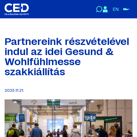
EN
Partnereink részvételével
indul az idei Gesund &
Wohlfühlmesse
szakkiállítás
2025.11.21.