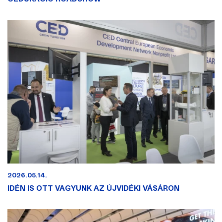
2026.05.14.
IDÉN IS OTT VAGYUNK AZ ÚJVIDÉKI VÁSÁRON