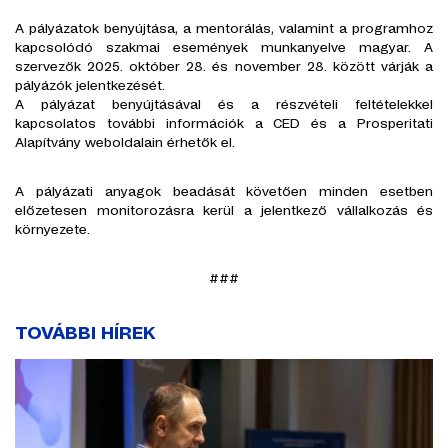
A pályázatok benyújtása, a mentorálás, valamint a programhoz
kapcsolódó szakmai események munkanyelve magyar. A
szervezők 2025. október 28. és november 28. között várják a
pályázók jelentkezését.
A pályázat benyújtásával és a részvételi feltételekkel
kapcsolatos további információk a CED és a Prosperitati
Alapítvány weboldalain érhetők el.
A pályázati anyagok beadását követően minden esetben
előzetesen monitorozásra kerül a jelentkező vállalkozás és
környezete.
###
TOVÁBBI HÍREK