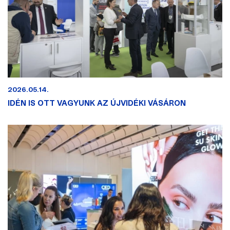
2026.05.14.
IDÉN IS OTT VAGYUNK AZ ÚJVIDÉKI VÁSÁRON