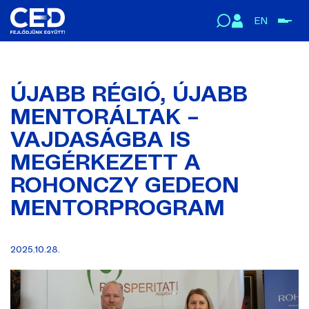
EN
ÚJABB RÉGIÓ, ÚJABB
MENTORÁLTAK –
VAJDASÁGBA IS
MEGÉRKEZETT A
ROHONCZY GEDEON
MENTORPROGRAM
2025.10.28.